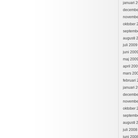
januari 
decembe
novembe
oktober 
septemb
augusti 
juli 2009
juni 200
maj 200
april 20
mars 20
februari
januari 
decembe
novembe
oktober 
septemb
augusti 
juli 2008
juni 200