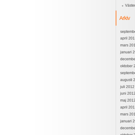
Väste
Arkiv
septemb
april 20
mars 20
januari 
decembe
oktober 
septemb
augusti 
juli 2012
juni 201
maj 201
april 20
mars 20
januari 
decembe
oktober 