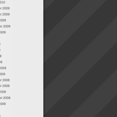
2010
r 2009
r 2009
2009
er 2009
2009
9
9
09
09
 2009
2009
r 2008
r 2008
2008
er 2008
2008
8