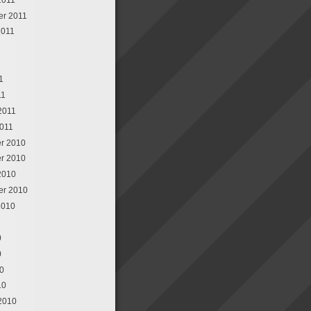
er 2011
2011
1
1
11
 2011
2011
r 2010
r 2010
2010
er 2010
2010
0
0
10
10
 2010