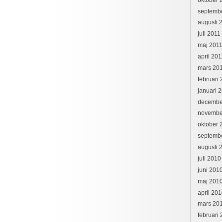
septemb
augusti 
juli 2011
maj 201
april 201
mars 20
februari
januari 
decembe
novembe
oktober 
septemb
augusti 
juli 2010
juni 201
maj 201
april 20
mars 20
februari