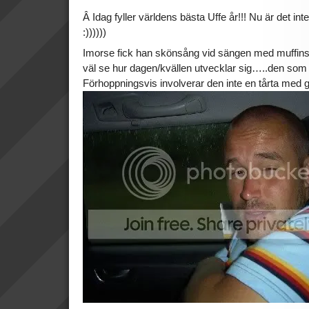
Â Idag fyller världens bästa Uffe år!!! Nu är det inte 
:))))))
Imorse fick han skönsång vid sängen med muffins, 
väl se hur dagen/kvällen utvecklar sig…..den som 
Förhoppningsvis involverar den inte en tårta med g