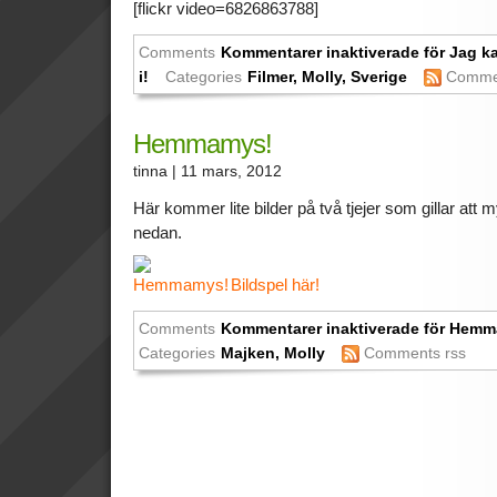
[flickr video=6826863788]
Comments
Kommentarer inaktiverade
för Jag ka
i!
Categories
Filmer
,
Molly
,
Sverige
Comme
Hemmamys!
tinna
| 11 mars, 2012
Här kommer lite bilder på två tjejer som gillar att m
nedan.
Bildspel här!
Comments
Kommentarer inaktiverade
för Hemm
Categories
Majken
,
Molly
Comments rss