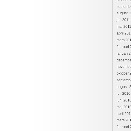
septemb
augusti 
juli 2011
maj 201
april 201
mars 20
februari
januari 
decembe
novembe
oktober 
septemb
augusti 
juli 2010
juni 201
maj 201
april 20
mars 20
februari