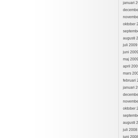
januari 
decembe
novembe
oktober 
septemb
augusti 
juli 2009
juni 200
maj 200
april 20
mars 20
februari
januari 
decembe
novembe
oktober 
septemb
augusti 
juli 2008
juni 200