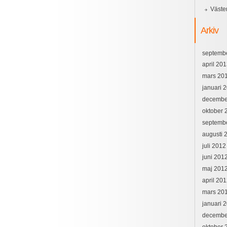
Väste
Arkiv
septemb
april 20
mars 20
januari 
decembe
oktober 
septemb
augusti 
juli 2012
juni 201
maj 201
april 20
mars 20
januari 
decembe
oktober 