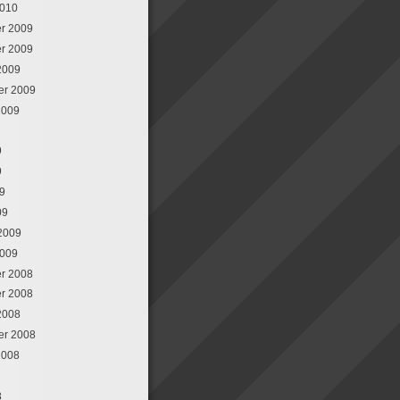
2010
r 2009
r 2009
2009
er 2009
2009
9
9
09
09
 2009
2009
r 2008
r 2008
2008
er 2008
2008
8