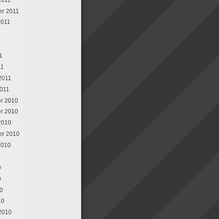
er 2011
2011
1
1
11
 2011
2011
r 2010
r 2010
2010
er 2010
2010
0
0
10
10
 2010