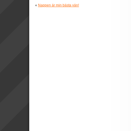
«
Nappen är min bästa vän!