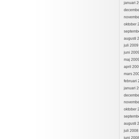
januari 
decembe
novembe
oktober 
septemb
augusti 
juli 2009
juni 200
maj 200
april 20
mars 20
februari
januari 
decembe
novembe
oktober 
septemb
augusti 
juli 2008
juni 200