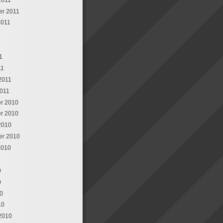
er 2011
2011
1
1
11
 2011
2011
r 2010
r 2010
2010
er 2010
2010
0
0
10
10
 2010