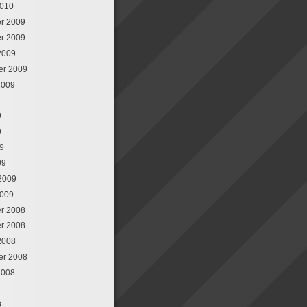
2010
r 2009
r 2009
2009
er 2009
2009
9
9
09
09
 2009
2009
r 2008
r 2008
2008
er 2008
2008
8