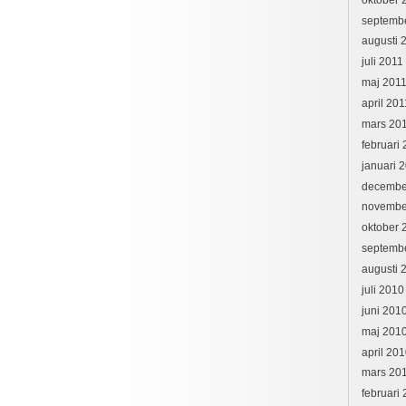
septemb
augusti 
juli 2011
maj 201
april 201
mars 20
februari
januari 
decembe
novembe
oktober 
septemb
augusti 
juli 2010
juni 201
maj 201
april 20
mars 20
februari