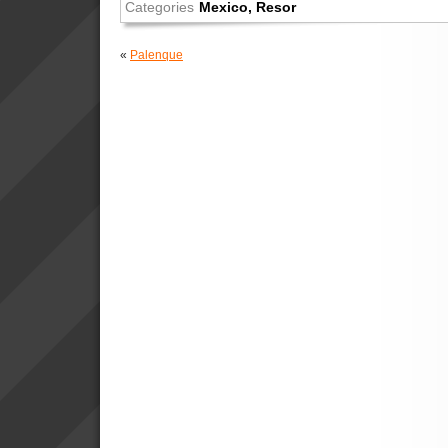
Categories
Mexico
,
Resor
«
Palenque