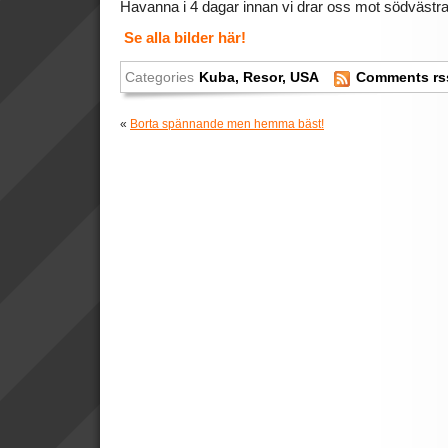
Havanna i 4 dagar innan vi drar oss mot södvästr
Se alla bilder här!
Categories
Kuba
,
Resor
,
USA
Comments rs
«
Borta spännande men hemma bäst!