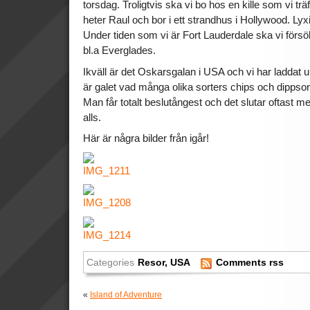
torsdag. Troligtvis ska vi bo hos en kille som vi tr
heter Raul och bor i ett strandhus i Hollywood. Lyx
Under tiden som vi är Fort Lauderdale ska vi försöka
bl.a Everglades.
Ikväll är det Oskarsgalan i USA och vi har laddat 
är galet vad många olika sorters chips och dippsorte
Man får totalt beslutångest och det slutar oftast me
alls.
Här är några bilder från igår!
Categories
Resor
,
USA
Comments rss
«
Island of Adventure