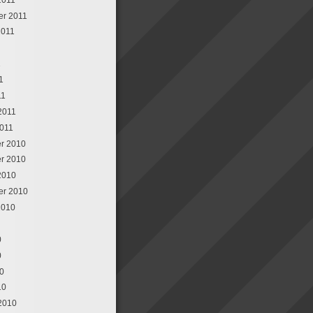
er 2011
2011
1
1
11
 2011
2011
r 2010
r 2010
2010
er 2010
2010
0
0
10
10
 2010