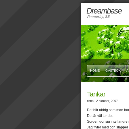
Dreambase
Vimmerby, SE
HOME
GÄSTBOK
A
Tankar
tinna
| 2 oktober, 2007
Det blir aldrig som man har 
Det är väl tur det.
Sorgen gör sig inte längre 
Jag flyter med och släpper 