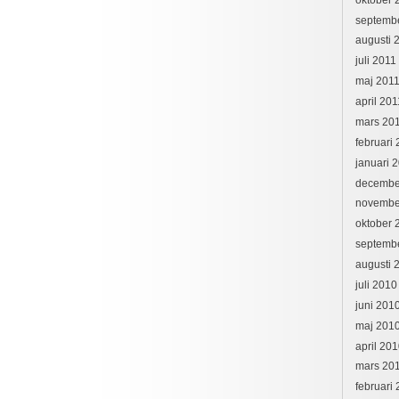
septemb
augusti 
juli 2011
maj 201
april 201
mars 20
februari
januari 
decembe
novembe
oktober 
septemb
augusti 
juli 2010
juni 201
maj 201
april 20
mars 20
februari