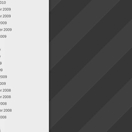
2010
r 2009
r 2009
2009
er 2009
2009
9
9
09
09
 2009
2009
r 2008
r 2008
2008
er 2008
2008
8