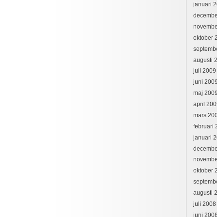
januari 
decembe
novembe
oktober 
septemb
augusti 
juli 2009
juni 200
maj 200
april 20
mars 20
februari
januari 
decembe
novembe
oktober 
septemb
augusti 
juli 2008
juni 200